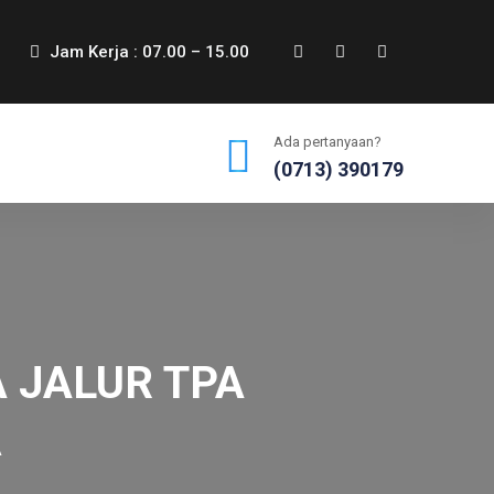
Jam Kerja : 07.00 – 15.00
Ada pertanyaan?
(0713) 390179
 JALUR TPA
A