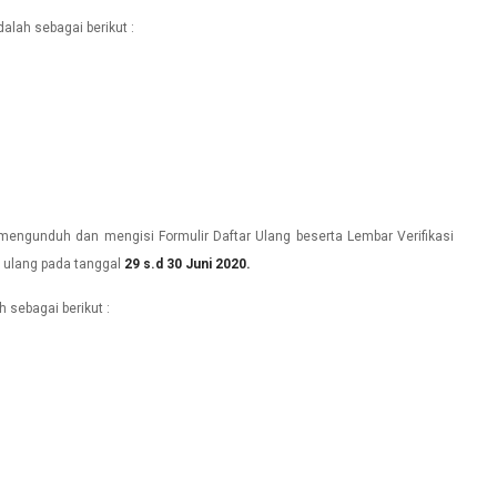
lah sebagai berikut :
 mengunduh dan mengisi Formulir Daftar Ulang beserta Lembar Verifikasi
r ulang pada tanggal
29 s.d 30 Juni 2020.
 sebagai berikut :