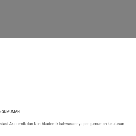
NGUMUMAN
 Prestasi Akademik dan Non Akademik bahwasannya pengumuman kelulusan