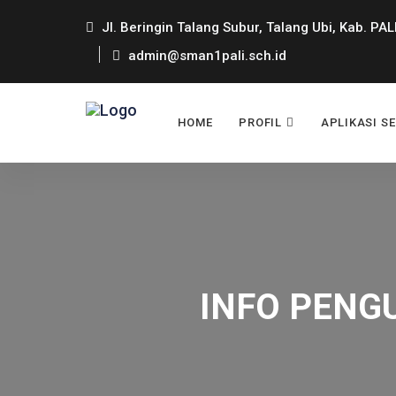
Jl. Beringin Talang Subur, Talang Ubi, Kab. PAL
admin@sman1pali.sch.id
HOME
PROFIL
APLIKASI S
INFO PENG