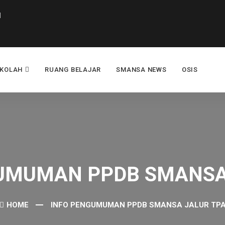
I
EKOLAH
RUANG BELAJAR
SMANSA NEWS
OSIS
UMUMAN PPDB SMANSA
HOME
INFO PENGUMUMAN PPDB SMANSA JALUR TP