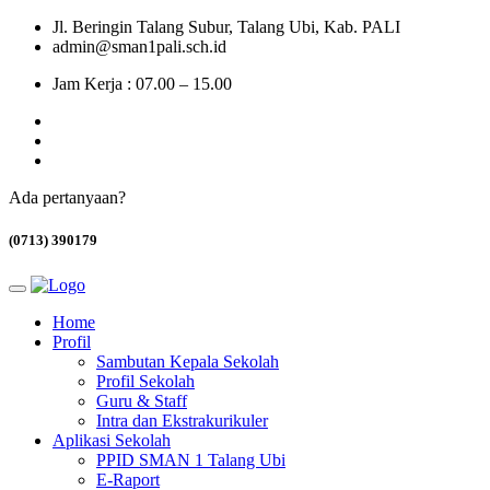
Jl. Beringin Talang Subur, Talang Ubi, Kab. PALI
admin@sman1pali.sch.id
Jam Kerja : 07.00 – 15.00
Ada pertanyaan?
(0713) 390179
Home
Profil
Sambutan Kepala Sekolah
Profil Sekolah
Guru & Staff
Intra dan Ekstrakurikuler
Aplikasi Sekolah
PPID SMAN 1 Talang Ubi
E-Raport