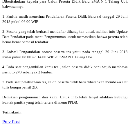
Diberitahukan kepada para Calon Peserta Didik Baru SMA N 1 Talang Ubi,
bahwasannya :
1. Panitia masih menerima Pendaftaran Peserta Didik Baru s.d tanggal 29 Juni
2018 pukul 06.00 WIB
2. Peserta yang telah berhasil mendaftar diharapkan untuk melihat info Update
Data Pendaftar pada menu Pengumuman untuk memastikan bahwa peserta telah
benar-benar berhasil terdaftar.
3. Jadwal Pengambilan nomor peserta tes yaitu pada tanggal 29 Juni 2018
mulai pukul 08.00 s.d 14.00 WIB di SMA N 1 Talang Ubi
4. Pada saat pengambilan kartu tes , calon peserta didik baru wajib membawa
pas foto 2×3 sebanyak 2 lembar.
5. Pada saat pelaksanaan tes, calon peserta didik baru diharapkan membawa alat
tulis berupa pensil 2B.
Demikian pengumuman dari kami. Untuk info lebih lanjut silahkan hubungi
kontak panitia yang telah tertera di menu PPDB.
Terimakasih.
Prev Post