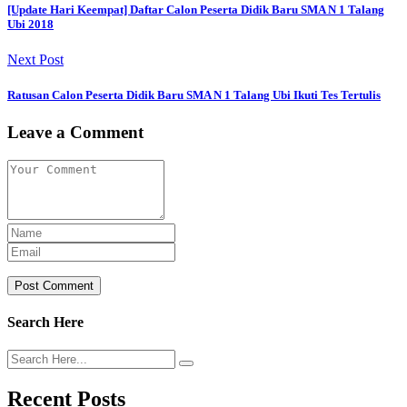
[Update Hari Keempat] Daftar Calon Peserta Didik Baru SMA N 1 Talang
Ubi 2018
Next Post
Ratusan Calon Peserta Didik Baru SMA N 1 Talang Ubi Ikuti Tes Tertulis
Leave a Comment
Post Comment
Search Here
Recent Posts