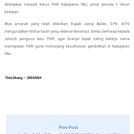
ditetapkan menjadi Ketua PGRI Kabupaten PALI untuk periode 5 tahun
kedepan.
Atas amanah yang telah diberikan, Bapak Jainul Abidin, S.Pd., M.Pd
mengucapkan terima kasih yang sebesar-besarnya. Beliau berharap kepada
seluruh pengurus baru PGRI, agar kiranya dapat saling bekerja sama
memajukan PGRI guna menunjang kesuksesan pendidikan di Kabupaten
PALI.
TimLitbang – SMANSA
Prev Post