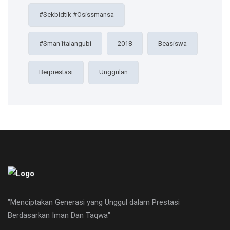
#sekbidtik #osissmansa
#sman1talangubi
2018
Beasiswa
Berprestasi
Unggulan
"Menciptakan Generasi yang Unggul dalam Prestasi
Berdasarkan Iman Dan Taqwa"