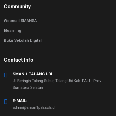
Community
Webmail SMANSA
Elearning
Buku Sekolah Digital
Contact Info
SMAN 1 TALANG UBI
Jl. Beringin Talang Subur, Talang Ubi Kab. PALI - Prov.
Sumatera Selatan
E-MAIL:
admin@sman1pali.sch.id