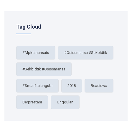
Tag Cloud
#mpksmansatu
#osissmansa #sekbidtik
#sekbidtik #osissmansa
#sman1talangubi
2018
Beasiswa
Berprestasi
Unggulan