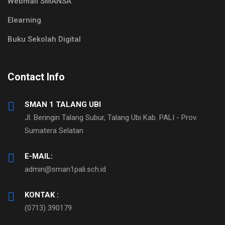
Webmail SMANSA
Elearning
Buku Sekolah Digital
Contact Info
SMAN 1 TALANG UBI
Jl. Beringin Talang Subur, Talang Ubi Kab. PALI - Prov.
Sumatera Selatan
E-MAIL:
admin@sman1pali.sch.id
KONTAK :
(0713) 390179