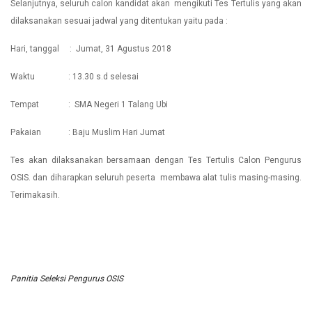
Selanjutnya, seluruh calon kandidat akan mengikuti Tes Tertulis yang akan
dilaksanakan sesuai jadwal yang ditentukan yaitu pada :
Hari, tanggal : Jumat, 31 Agustus 2018
Waktu : 13.30 s.d selesai
Tempat : SMA Negeri 1 Talang Ubi
Pakaian : Baju Muslim Hari Jumat
Tes akan dilaksanakan bersamaan dengan Tes Tertulis Calon Pengurus
OSIS. dan diharapkan seluruh peserta membawa alat tulis masing-masing.
Terimakasih.
Panitia Seleksi Pengurus OSIS