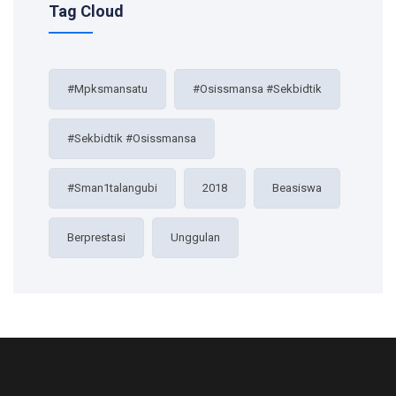
Tag Cloud
#mpksmansatu
#osissmansa #sekbidtik
#sekbidtik #osissmansa
#sman1talangubi
2018
Beasiswa
Berprestasi
Unggulan